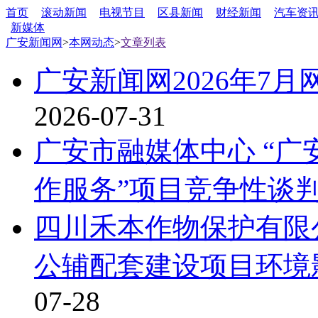
首页
滚动新闻
电视节目
区县新闻
财经新闻
汽车资
新媒体
广安新闻网
>
本网动态
>
文章列表
广安新闻网2026年7
2026-07-31
广安市融媒体中心 “广安
作服务”项目竞争性谈
四川禾本作物保护有限公
公辅配套建设项目环境
07-28