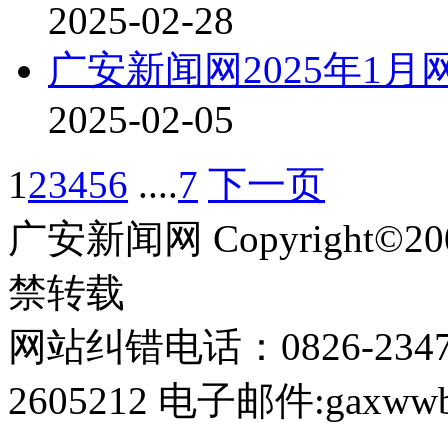
2025-02-28
广安新闻网2025年1
2025-02-05
1
2
3
4
5
6
....
7
下一页
广安新闻网 Copyright©
禁转载
网站纠错电话：0826-234
2605212 电子邮件:gaxwwb