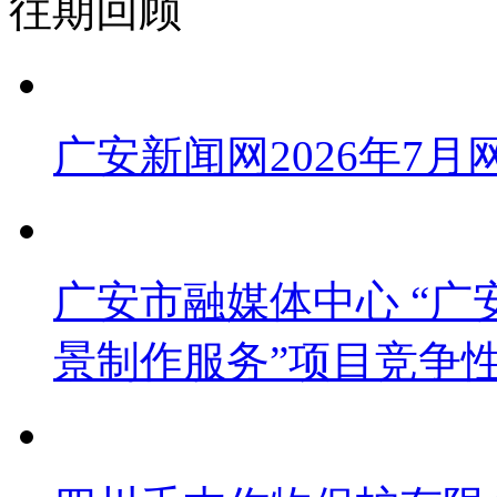
往期回顾
广安新闻网2026年7
广安市融媒体中心 “广安
景制作服务”项目竞争