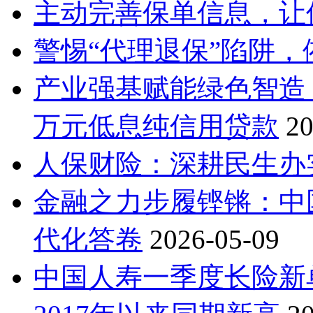
主动完善保单信息，让
警惕“代理退保”陷阱
产业强基赋能绿色智造
万元低息纯信用贷款
20
人保财险：深耕民生办
金融之力步履铿锵：中国
代化答卷
2026-05-09
中国人寿一季度长险新单