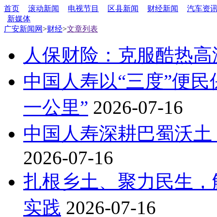
首页
滚动新闻
电视节目
区县新闻
财经新闻
汽车资
新媒体
广安新闻网
>
财经
>
文章列表
人保财险：克服酷热高
中国人寿以“三度”便
一公里”
2026-07-16
中国人寿深耕巴蜀沃土
2026-07-16
扎根乡土、聚力民生，
实践
2026-07-16