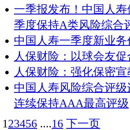
一季报发布！中国人寿
季度保持A类风险综合
中国人寿一季度新业务价
人保财险：以球会友促
人保财险：强化保密宣
中国人寿风险综合评级连
连续保持AAA最高评级
1
2
3
4
5
6
....
16
下一页