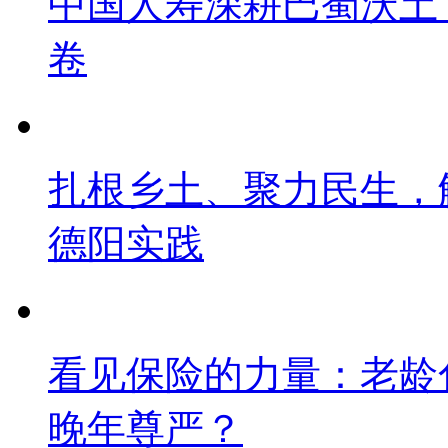
中国人寿深耕巴蜀沃土
卷
扎根乡土、聚力民生，
德阳实践
看见保险的力量：老龄
晚年尊严？