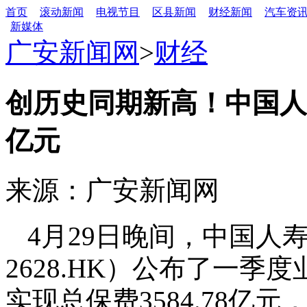
首页
滚动新闻
电视节目
区县新闻
财经新闻
汽车资
新媒体
广安新闻网
>
财经
创历史同期新高！中国人寿
亿元
来源：广安新闻网
4月29日晚间，中国人寿（
2628.HK）公布了一
实现总保费3584.78亿