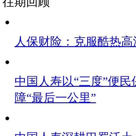
往期回顾
人保财险：克服酷热高
中国人寿以“三度”便
障“最后一公里”