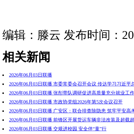
编辑：滕云 发布时间：2026
相关新闻
2026年06月03日联播
2026年06月03日联播 市委常委会召开会议 传达学习习近
重要指示精神和中省有关会议文件精神 研究我市贯彻落实意见
2026年06月03日联播 张彤带队调研促进高质量充分就业工
持“三业”共育 强化精准服务 在高质量发展中培育更多就业增长
2026年06月03日联播 市政协党组2026年第5次会议召开
2026年06月03日联播 广安区：联合排查除隐患 筑牢平安高
2026年06月03日联播 前锋区开展货运车辆非法改装及超载
治行动
2026年06月03日联播 交规进校园 安全伴“童”行