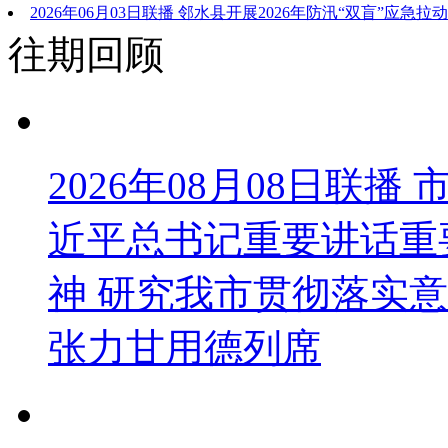
2026年06月03日联播 邻水县开展2026年防汛“双盲”应急拉
往期回顾
2026年08月08日联
近平总书记重要讲话重
神 研究我市贯彻落实意
张力甘用德列席