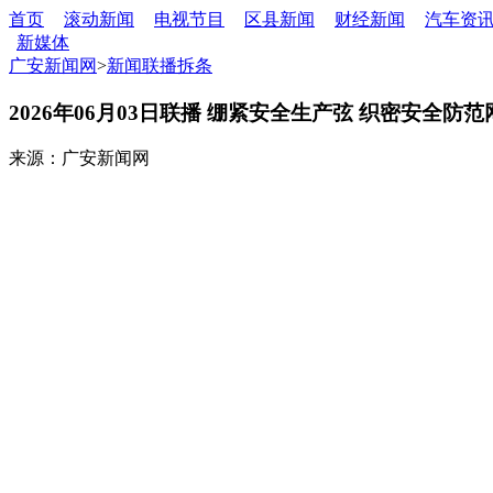
首页
滚动新闻
电视节目
区县新闻
财经新闻
汽车资
新媒体
广安新闻网
>
新闻联播拆条
2026年06月03日联播 绷紧安全生产弦 织密安全防范
来源：广安新闻网