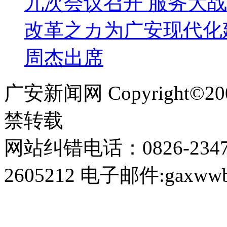
九次会议召开 服务大战
改革之カ为广安现代化
周杰出席
广安新闻网 Copyright©
禁转载
网站纠错电话：0826-234
2605212 电子邮件:gaxwwb