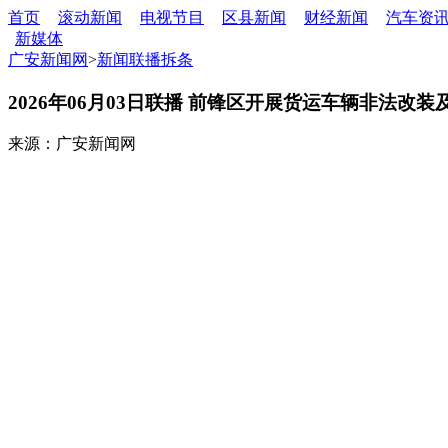
首页
滚动新闻
电视节目
区县新闻
财经新闻
汽车资
新媒体
广安新闻网
>
新闻联播拆条
2026年06月03日联播 前锋区开展货运车辆非法改
来源：广安新闻网