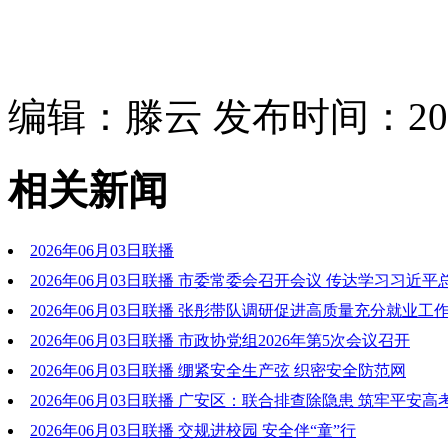
编辑：滕云 发布时间：2026
相关新闻
2026年06月03日联播
2026年06月03日联播 市委常委会召开会议 传达学习习近
重要指示精神和中省有关会议文件精神 研究我市贯彻落实意见
2026年06月03日联播 张彤带队调研促进高质量充分就业工
持“三业”共育 强化精准服务 在高质量发展中培育更多就业增长
2026年06月03日联播 市政协党组2026年第5次会议召开
2026年06月03日联播 绷紧安全生产弦 织密安全防范网
2026年06月03日联播 广安区：联合排查除隐患 筑牢平安高
2026年06月03日联播 交规进校园 安全伴“童”行