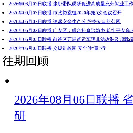
重要指示精神和中省有关会议文件精神 研究我市贯彻落实意见
2026年06月03日联播 张彤带队调研促进高质量充分就业工
持“三业”共育 强化精准服务 在高质量发展中培育更多就业增长
2026年06月03日联播 市政协党组2026年第5次会议召开
2026年06月03日联播 绷紧安全生产弦 织密安全防范网
2026年06月03日联播 广安区：联合排查除隐患 筑牢平安高
2026年06月03日联播 前锋区开展货运车辆非法改装及超载
治行动
2026年06月03日联播 交规进校园 安全伴“童”行
往期回顾
2026年08月06日联
研