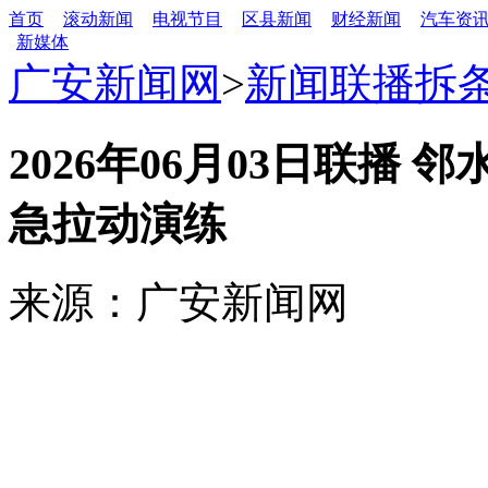
首页
滚动新闻
电视节目
区县新闻
财经新闻
汽车资
新媒体
广安新闻网
>
新闻联播拆
2026年06月03日联播 
急拉动演练
来源：广安新闻网