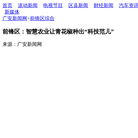
首页
滚动新闻
电视节目
区县新闻
财经新闻
汽车资
新媒体
广安新闻网
>
前锋区综合
前锋区：智慧农业让青花椒种出“科技范儿”
来源：广安新闻网