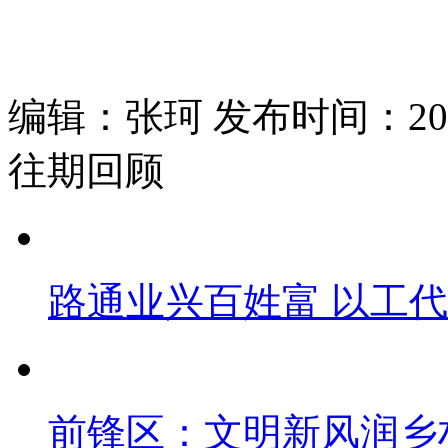
编辑：张珂 发布时间：2025
往期回顾
路通业兴百姓富 以工
前锋区：文明新风润乡