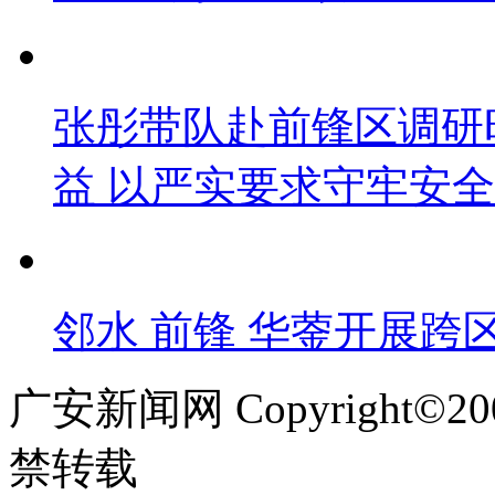
张彤带队赴前锋区调研
益 以严实要求守牢安
邻水 前锋 华蓥开展跨
广安新闻网 Copyright©
禁转载