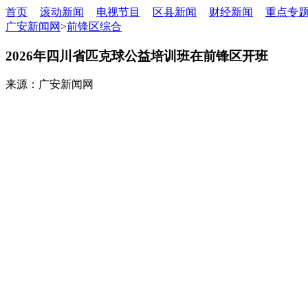
首页
滚动新闻
电视节目
区县新闻
财经新闻
重点专
广安新闻网
>
前锋区综合
2026年四川省匹克球公益培训班在前锋区开班
来源：广安新闻网