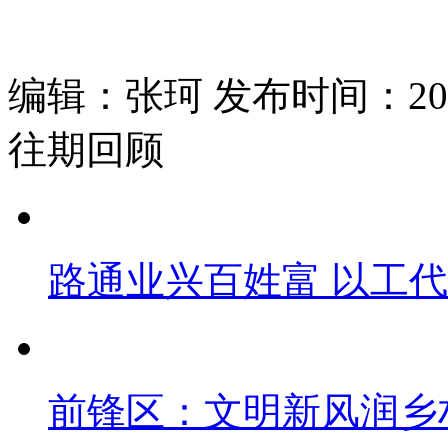
编辑：张珂 发布时间：2026
往期回顾
路通业兴百姓富 以工
前锋区：文明新风润乡