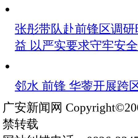
张彤带队赴前锋区调研
益 以严实要求守牢安
邻水 前锋 华蓥开展跨
广安新闻网 Copyright©
禁转载