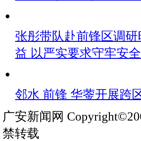
张彤带队赴前锋区调研
益 以严实要求守牢安
邻水 前锋 华蓥开展跨
广安新闻网 Copyright©
禁转载