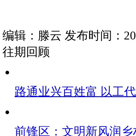
编辑：滕云 发布时间：2026
往期回顾
路通业兴百姓富 以工
前锋区：文明新风润乡