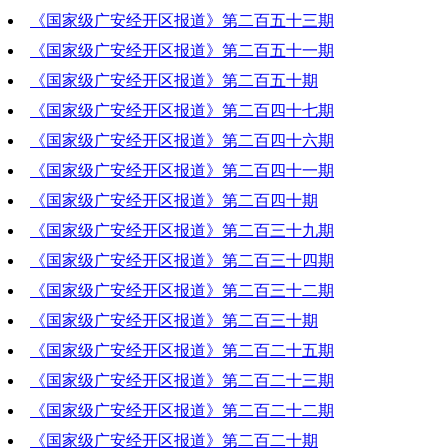
《国家级广安经开区报道》第二百五十三期
《国家级广安经开区报道》第二百五十一期
《国家级广安经开区报道》第二百五十期
《国家级广安经开区报道》第二百四十七期
《国家级广安经开区报道》第二百四十六期
《国家级广安经开区报道》第二百四十一期
《国家级广安经开区报道》第二百四十期
《国家级广安经开区报道》第二百三十九期
《国家级广安经开区报道》第二百三十四期
《国家级广安经开区报道》第二百三十二期
《国家级广安经开区报道》第二百三十期
《国家级广安经开区报道》第二百二十五期
《国家级广安经开区报道》第二百二十三期
《国家级广安经开区报道》第二百二十二期
《国家级广安经开区报道》第二百二十期