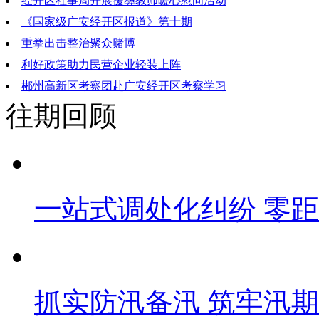
经开区社事局开展援彝教师暖心慰问活动
《国家级广安经开区报道》第十期
重拳出击整治聚众赌博
利好政策助力民营企业轻装上阵
郴州高新区考察团赴广安经开区考察学习
往期回顾
一站式调处化纠纷 零
抓实防汛备汛 筑牢汛