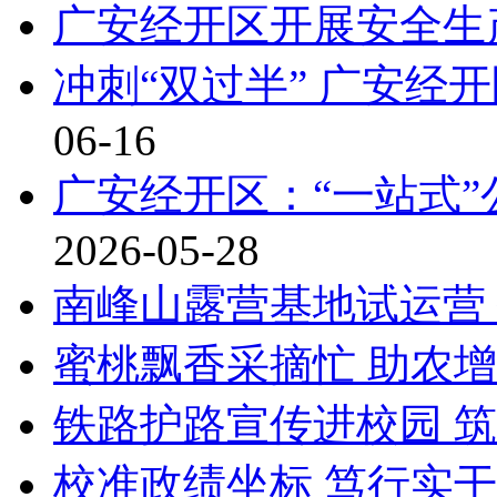
广安经开区开展安全生
冲刺“双过半” 广安经
06-16
广安经开区：“一站式”
2026-05-28
南峰山露营基地试运营
蜜桃飘香采摘忙 助农
铁路护路宣传进校园 
校准政绩坐标 笃行实