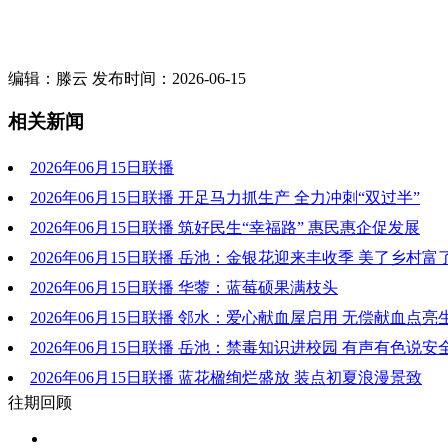
编辑：滕云 发布时间：2026-06-15
相关新闻
2026年06月15日联播
2026年06月15日联播 开足马力抓生产 全力冲刺“双过半”
2026年06月15日联播 筑好民生“幸福路” 惠民惠企促发展
2026年06月15日联播 岳池：金银花迎来丰收季 美了乡村富
2026年06月15日联播 华蓥：蓝莓硕果满枝头
2026年06月15日联播 邻水：爱心献血屋启用 无偿献血点
2026年06月15日联播 岳池：禁毒知识进校园 有声有色说安
2026年06月15日联播 蓝花楹绚烂盛放 装点初夏浪漫景致
往期回顾