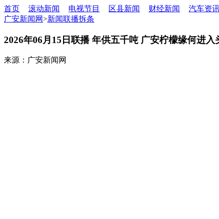
首页
滚动新闻
电视节目
区县新闻
财经新闻
汽车资
广安新闻网
>
新闻联播拆条
2026年06月15日联播 年供五千吨 广安柠檬缘何进
来源：广安新闻网