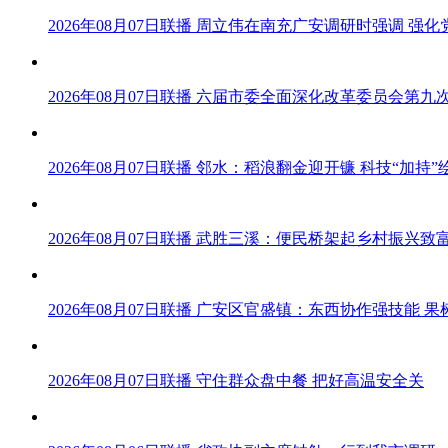
2026年08月07日联播 周立伟在南充广安调研时强调 强
2026年08月07日联播 六届市委全面深化改革委员会第
2026年08月07日联播 邻水：稻浪翻金迎开镰 科技“加持
2026年08月07日联播 武胜三溪：便民桥架起乡村振兴致
2026年08月07日联播 广安区官盛镇：东西协作强技能 
2026年08月07日联播 守住群众盘中餐 把好高温安全关