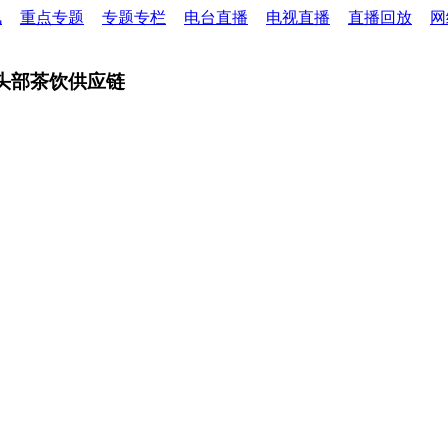
讯
重点专题
专题专栏
电台直播
电视直播
直播回放
网
入头部茶饮供应链