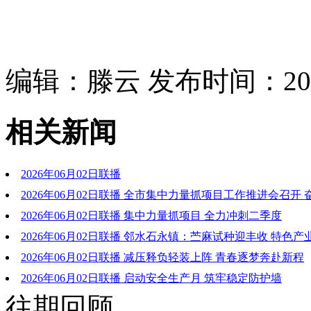
编辑：滕云 发布时间：2026
相关新闻
2026年06月02日联播
2026年06月02日联播 全市集中力量抓项目工作推进会召开
拼搏“双过半” 以项目建设之进促经济量质齐升 张彤出席并讲话
2026年06月02日联播 集中力量抓项目 全力冲刺二季度
德出席
2026年06月02日联播 邻水石永镇：苎麻试种迎丰收 特色
新路
2026年06月02日联播 减压释负轻装上阵 青春逐梦奔赴新程
2026年06月02日联播 启动安全生产月 筑牢稳定防护墙
往期回顾