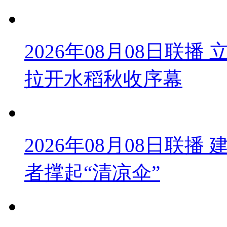
2026年08月08日联
拉开水稻秋收序幕
2026年08月08日联播
者撑起“清凉伞”