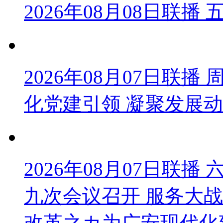
2026年08月08日联
2026年08月07日联
化党建引领 凝聚发展
2026年08月07日联
九次会议召开 服务大战
改革之カ为广安现代化