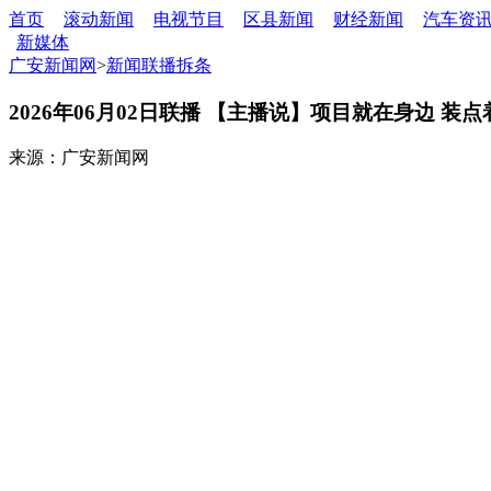
首页
滚动新闻
电视节目
区县新闻
财经新闻
汽车资
新媒体
广安新闻网
>
新闻联播拆条
2026年06月02日联播 【主播说】项目就在身边 装
来源：广安新闻网