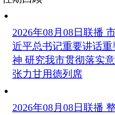
2026年08月08日联
近平总书记重要讲话重
神 研究我市贯彻落实意
张力甘用德列席
2026年08月08日联