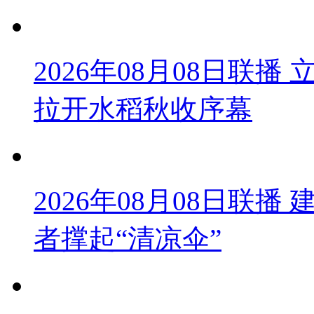
2026年08月08日联
拉开水稻秋收序幕
2026年08月08日联播
者撑起“清凉伞”