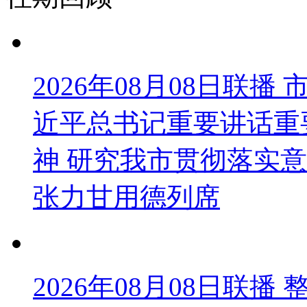
2026年08月08日联
近平总书记重要讲话重
神 研究我市贯彻落实意
张力甘用德列席
2026年08月08日联