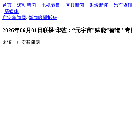
首页
滚动新闻
电视节目
区县新闻
财经新闻
汽车资
新媒体
广安新闻网
>
新闻联播拆条
2026年06月01日联播 华蓥：“元宇宙”赋能“智造” 
来源：广安新闻网