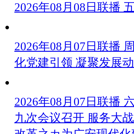
2026年08月08日联
2026年08月07日联
化党建引领 凝聚发展
2026年08月07日联
九次会议召开 服务大战
改革之カ为广安现代化