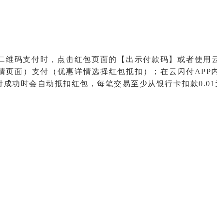
二维码支付时，点击红包页面的【出示付款码】或者使用云闪
情页面）支付（优惠详情选择红包抵扣）；在云闪付APP内
成功时会自动抵扣红包，每笔交易至少从银行卡扣款0.0