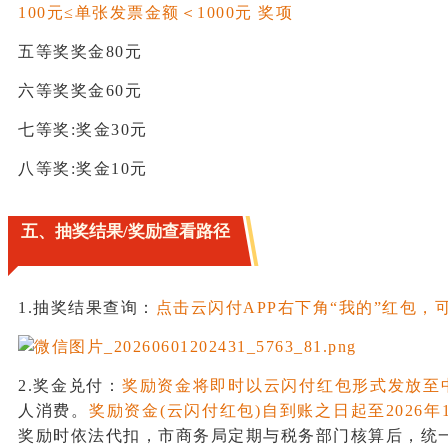
100元≤单张发票金额＜1000元 奖项
五等奖奖金80元
六等奖奖金60元
七等奖:奖金30元
八等奖:奖金10元
五、抽奖结果/奖励查看路径
1.抽奖结果查询：
点击云闪付APP右下角“我的”红包，
2.奖金兑付：
奖励资金将即时以云闪付红包形式发放至中
人消费。
奖励资金(云闪付红包)自到账之日起至2026
奖励时依法代扣，市商务局定期与税务部门核算后，统