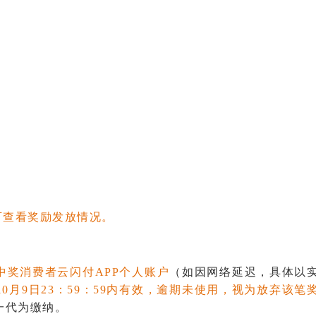
可查看奖励发放情况。
奖消费者云闪付APP个人账户
（如因网络延迟，具体以
年10月9日23：59：59内有效，逾期未使用，视为放弃该
一代为缴纳。