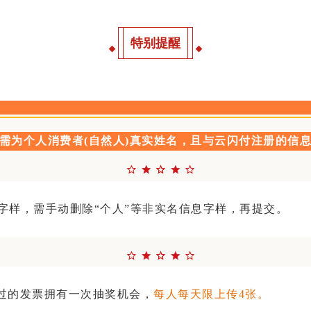
特别提醒
需为个人消费者(自然人)真实姓名，且与云闪付注册的信
字样，需手动删除“个人”等非实名信息字样，再提交。
通过的发票拥有一次抽奖机会，
每人每天限上传4张。