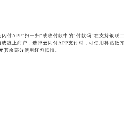
付APP“扫一扫”或收付款中的“付款码”在支持银联二
或线上商户，选择云闪付APP支付时，可使用补贴抵扣
1元其余部分使用红包抵扣。