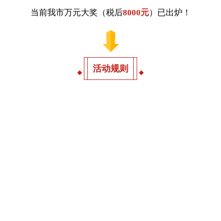
当前我市万元大奖（税后
8000元
）已出炉！
活动规则