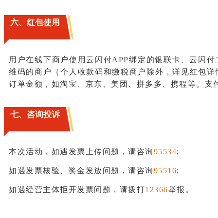
六、红包使用
用户在线下商户使用云闪付APP绑定的银联卡、云闪付
维码的商户（个人收款码和缴税商户除外，详见红包详
订单金额，如淘宝、京东、美团、拼多多、携程等。支付
七、咨询投诉
本次活动，如遇发票上传问题，请咨询
95534
;
如遇发票核验、奖金发放问题，请咨询
95516
;
如遇经营主体拒开发票问题，请拨打
12366
举报。