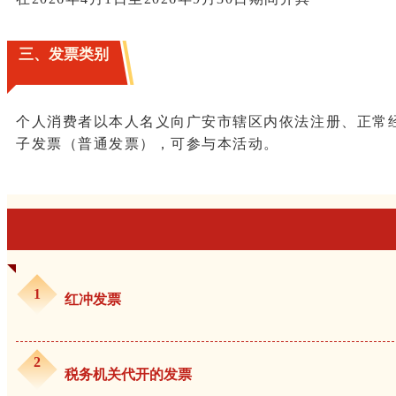
三、发票类别
个人消费者以本人名义向广安市辖区内依法注册、正常
子发票（普通发票），可参与本活动。
1
红冲发票
2
税务机关代开的发票