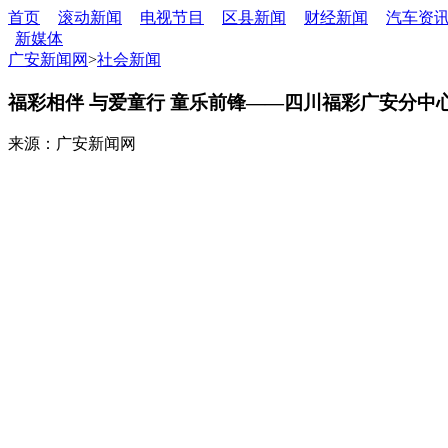
首页
滚动新闻
电视节目
区县新闻
财经新闻
汽车资
新媒体
广安新闻网
>
社会新闻
福彩相伴 与爱童行 童乐前锋——四川福彩广安分
来源：广安新闻网