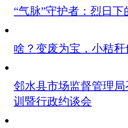
“气脉”守护者：烈日下
啥？变废为宝，小秸秆
邻水县市场监督管理局
训暨行政约谈会