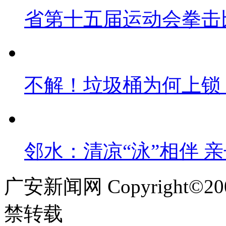
省第十五届运动会拳击
不解！垃圾桶为何上锁
邻水：清凉“泳”相伴 
广安新闻网 Copyright©
禁转载