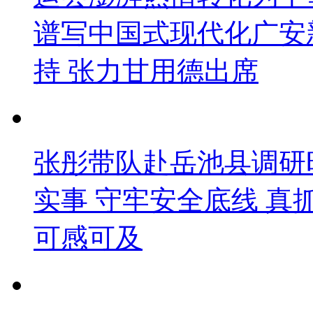
谱写中国式现代化广安
持 张力甘用德出席
张彤带队赴岳池县调研
实事 守牢安全底线 
可感可及