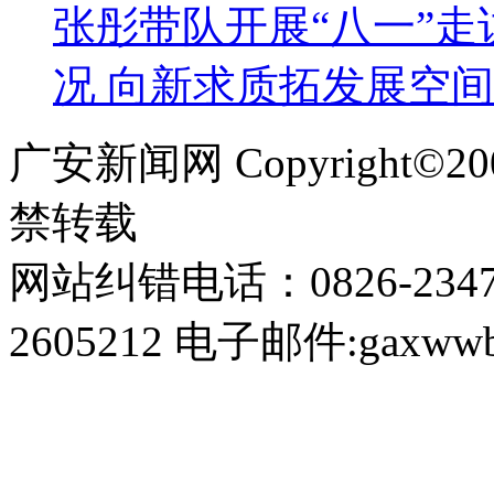
张彤带队开展“八一”
况 向新求质拓发展空间
广安新闻网 Copyright©
禁转载
网站纠错电话：0826-234
2605212 电子邮件:gaxwwb