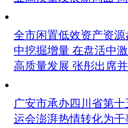
全市闲置低效资产资源
中挖掘增量 在盘活中
高质量发展 张彤出席并
广安市承办四川省第十
运会澎湃热情转化为干