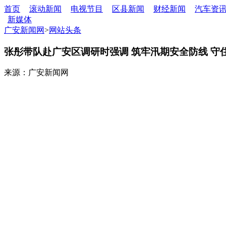
首页
滚动新闻
电视节目
区县新闻
财经新闻
汽车资
新媒体
广安新闻网
>
网站头条
张彤带队赴广安区调研时强调 筑牢汛期安全防线 守
来源：广安新闻网