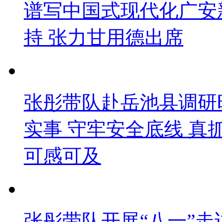
谱写中国式现代化广安
持 张力甘用德出席
张彤带队赴岳池县调研
实事 守牢安全底线 
可感可及
张彤带队开展“八一”