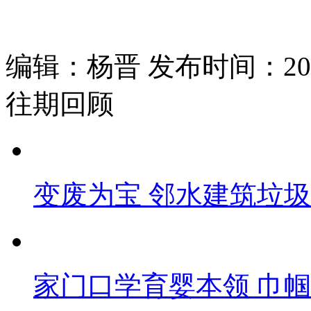
编辑：杨晋 发布时间：2026
往期回顾
变废为宝 邻水建筑垃圾
家门口学育婴本领 巾