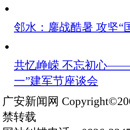
邻水：鏖战酷暑 攻坚“
共忆峥嵘 不忘初心——
一”建军节座谈会
广安新闻网 Copyright©
禁转载