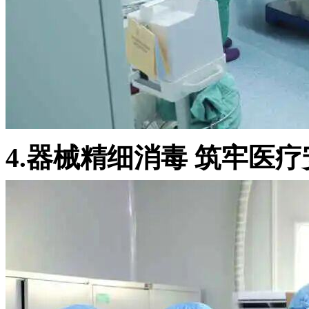
4.器械精细消毒 筑牢医