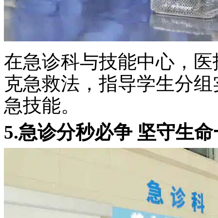
在急诊科与技能中心，医
克急救法，指导学生分组
急技能。
5.急诊分秒必争 坚守生