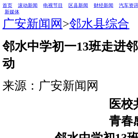
首页
滚动新闻
电视节目
区县新闻
财经新闻
汽车资
新媒体
广安新闻网
>
邻水县综合
邻水中学初一13班走进
动
来源：广安新闻网
医校
青春
邻水中学初13