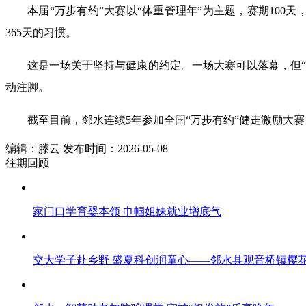
本届“万步有约”大赛以“体重管理年”为主题，赛期10
365天的习惯。
这是一场关于坚持与健康的约定。一场大赛可以落幕，但“
动注脚。
截至目前，邻水连续5年参加全国“万步有约”健走激励大
编辑：滕云 发布时间：2026-05-08
往期回顾
家门口学育婴本领 巾帼姐妹就业增底气
交大学子赴乡野 盛夏科创润童心——邻水县观音桥镇樱花