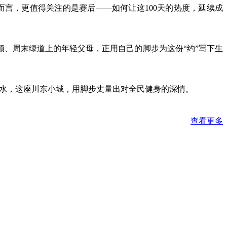
而言，更值得关注的是赛后——如何让这100天的热度，延续成
领、周末绿道上的年轻父母，正用自己的脚步为这份“约”写下生
邻水，这座川东小城，用脚步丈量出对全民健身的深情。
查看更多