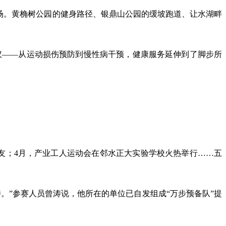
广场。黄桷树公园的健身路径、银鼎山公园的缓坡跑道、让水湖畔
倡议——从运动损伤预防到慢性病干预，健康服务延伸到了脚步所
跑友；4月，产业工人运动会在邻水正大实验学校火热举行……五
。”参赛人员曾涛说，他所在的单位已自发组成“万步预备队”提