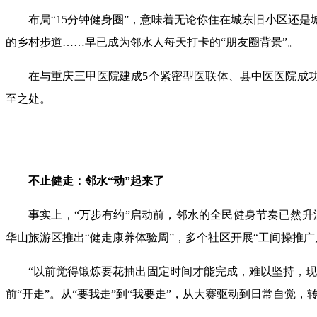
布局“15分钟健身圈”，意味着无论你住在城东旧小区还
的乡村步道……早已成为邻水人每天打卡的“朋友圈背景”。
在与重庆三甲医院建成5个紧密型医联体、县中医医院成功
至之处。
不止健走：邻水“动”起来了
事实上，“万步有约”启动前，邻水的全民健身节奏已然升
华山旅游区推出“健走康养体验周”，多个社区开展“工间操推广
“以前觉得锻炼要花抽出固定时间才能完成，难以坚持，现
前“开走”。从“要我走”到“我要走”，从大赛驱动到日常自觉，