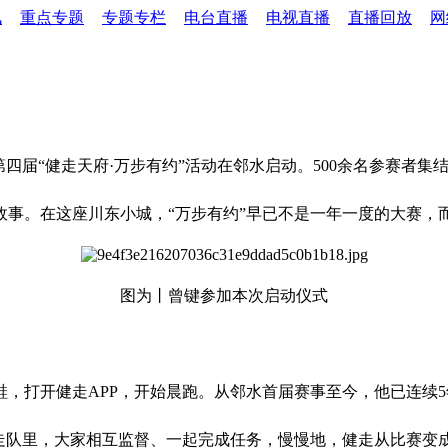
讯
重点专题
专题专栏
电台直播
电视直播
直播回放
网
第四届“健走天府·万步有约”活动在邻水启动。500余名参赛者
故事。在这座川东小城，“万步有约”早已不是一年一度的大赛，
图为丨曾键参加本次启动仪式
，打开健走APP，开始晨跑。从邻水首届赛事至今，他已连续5
走队里，大家相互监督、一起完成任务，慢慢地，健走从比赛变成