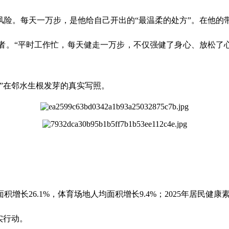
风险。每天一万步，是他给自己开出的“最温柔的处方”。在他的
者。“平时工作忙，每天健走一万步，不仅强健了身心、放松了心
”在邻水生根发芽的真实写照。
26.1%，体育场地人均面积增长9.4%；2025年居民健康素
实行动。