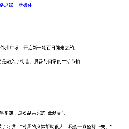
络辟谣
新媒体
集结邻州广场，开启新一轮百日健走之约。
而是融入了街巷、晨昏与日常的生活节拍。
年参加，是名副其实的“全勤者”。
了习惯，“对我的身体帮助很大，我会一直坚持下去。”