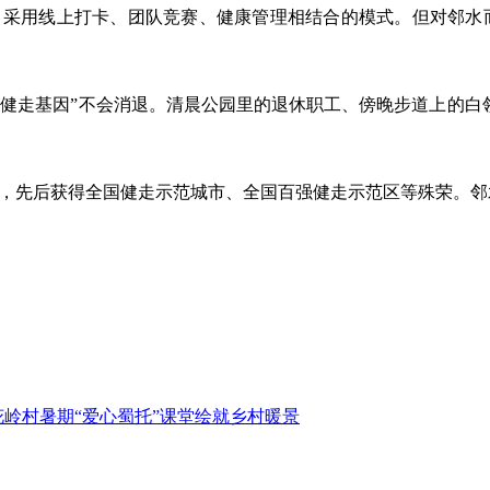
0天，采用线上打卡、团队竞赛、健康管理相结合的模式。但对邻水
健走基因”不会消退。清晨公园里的退休职工、傍晚步道上的白
赛，先后获得全国健走示范城市、全国百强健走示范区等殊荣。
岭村暑期“爱心蜀托”课堂绘就乡村暖景