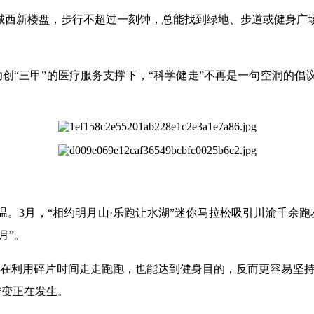
是城西新楼盘，步行不超过一刻钟，总能找到绿地、步道或健身
创“三甲”的医疗服务支撑下，“科学健走”不再是一句空洞的
温。3月，“相约明月山·乐跑让水湖”迷你马拉松吸引川渝千余
月”。
在利用碎片时间走走跑跑，也能达到健身目的，反而更容易坚持
转变正在发生。