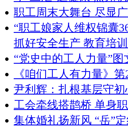
职工周末大舞台 尽显
“职工娘家人维权锦囊3
抓好安全生产 教育培
“党史中的工人力量”
《咱们工人有力量》第2
尹利辉：扎根基层守初
工会牵线搭鹊桥 单身
集体婚礼扬新风 “岳”