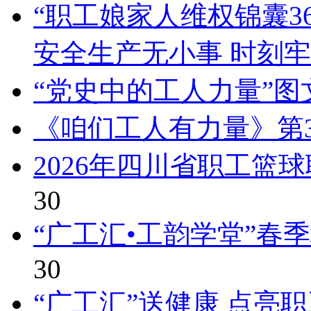
“职工娘家人维权锦囊3
安全生产无小事 时刻
“党史中的工人力量”
《咱们工人有力量》第3
2026年四川省职工篮
30
“广工汇•工韵学堂”春
30
“广工汇”送健康 点亮