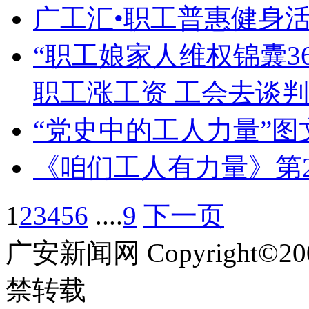
广工汇•职工普惠健身
“职工娘家人维权锦囊3
职工涨工资 工会去谈判
“党史中的工人力量”
《咱们工人有力量》第2
1
2
3
4
5
6
....
9
下一页
广安新闻网 Copyright©
禁转载