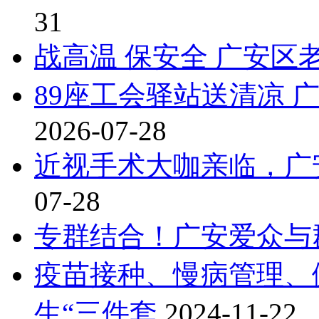
31
战高温 保安全 广安区
89座工会驿站送清凉
2026-07-28
近视手术大咖亲临，广
07-28
专群结合！广安爱众与
疫苗接种、慢病管理、
生“三件套
2024-11-22