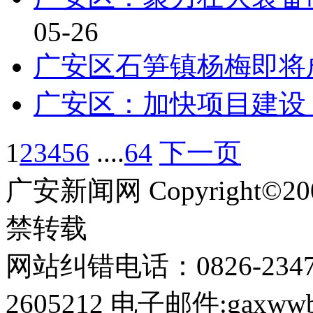
05-26
广安区石笋镇杨梅即将
广安区：加快项目建设
1
2
3
4
5
6
....
64
下一页
广安新闻网 Copyright©
禁转载
网站纠错电话：0826-234
2605212 电子邮件:gaxwwb