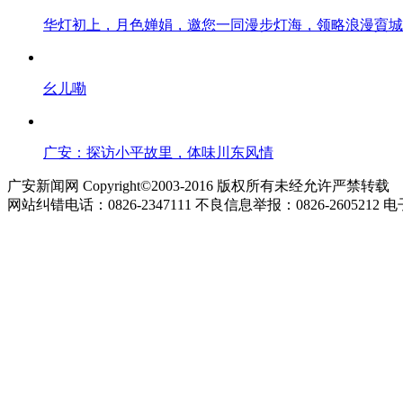
华灯初上，月色婵娟，邀您一同漫步灯海，领略浪漫賨城
幺儿嘞
广安：探访小平故里，体味川东风情
广安新闻网 Copyright©2003-2016 版权所有未经允许严禁转载
网站纠错电话：0826-2347111 不良信息举报：0826-2605212 电子邮