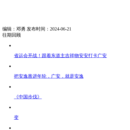
编辑：邓勇 发布时间：2024-06-21
往期回顾
省运会开战！跟着东道主吉祥物安安打卡广安
把安逸凿进年轮，广安，就是安逸
《中国步伐》
变