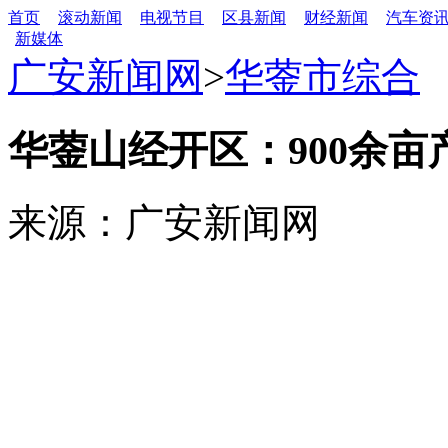
首页
滚动新闻
电视节目
区县新闻
财经新闻
汽车资
新媒体
广安新闻网
>
华蓥市综合
华蓥山经开区：900余亩
来源：广安新闻网