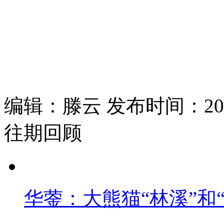
编辑：滕云 发布时间：2026
往期回顾
华蓥：大熊猫“林溪”和