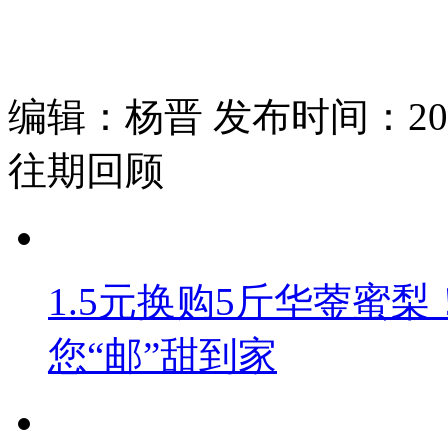
编辑：杨晋 发布时间：2026
往期回顾
1.5元换购5斤华蓥蜜梨
您“邮”甜到家