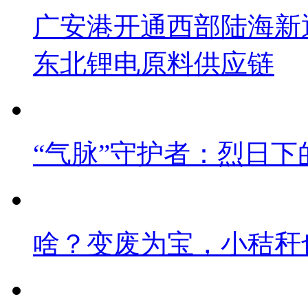
广安港开通西部陆海新
东北锂电原料供应链
“气脉”守护者：烈日下
啥？变废为宝，小秸秆