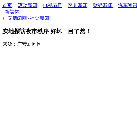
首页
滚动新闻
电视节目
区县新闻
财经新闻
汽车资
新媒体
广安新闻网
>
社会新闻
实地探访夜市秩序 好坏一目了然！
来源：广安新闻网