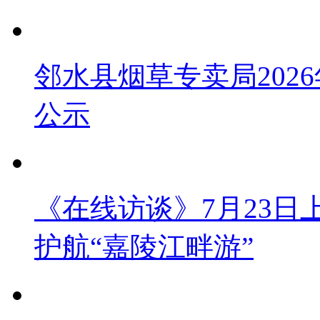
邻水县烟草专卖局202
公示
《在线访谈》7月23日上午
护航“嘉陵江畔游”