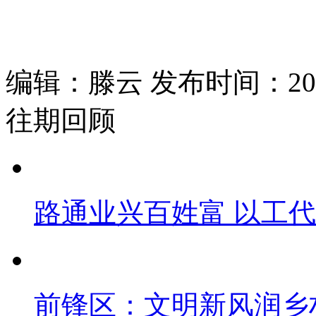
编辑：滕云 发布时间：2026
往期回顾
路通业兴百姓富 以工
前锋区：文明新风润乡