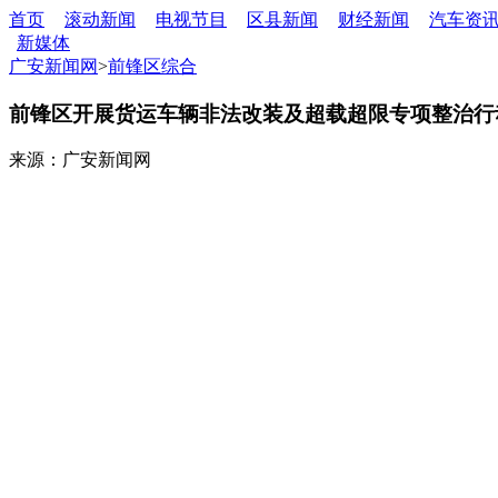
首页
滚动新闻
电视节目
区县新闻
财经新闻
汽车资
新媒体
广安新闻网
>
前锋区综合
前锋区开展货运车辆非法改装及超载超限专项整治行
来源：广安新闻网