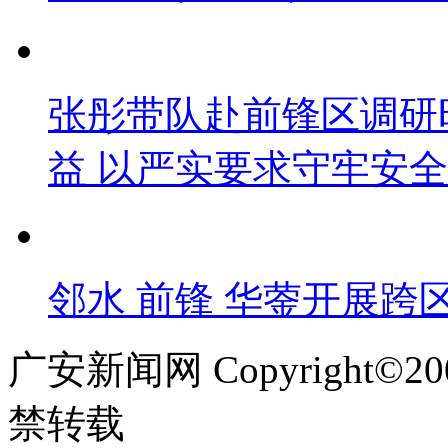
张彤带队赴前锋区调研
益 以严实要求守牢安
邻水 前锋 华蓥开展跨
广安新闻网 Copyright©
禁转载