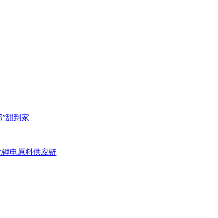
邮”甜到家
北锂电原料供应链