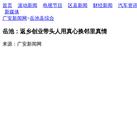
首页
滚动新闻
电视节目
区县新闻
财经新闻
汽车资
新媒体
广安新闻网
>
岳池县综合
岳池：返乡创业带头人用真心换邻里真情
来源：广安新闻网