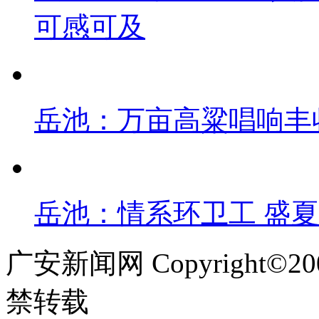
可感可及
岳池：万亩高粱唱响丰
岳池：情系环卫工 盛
广安新闻网 Copyright©
禁转载