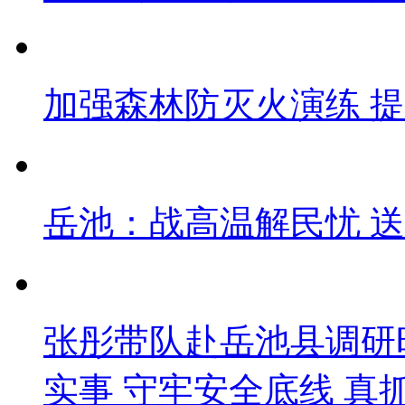
加强森林防灭火演练 
岳池：战高温解民忧 
张彤带队赴岳池县调研
实事 守牢安全底线 