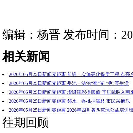
编辑：杨晋 发布时间：2026
相关新闻
2026年05月25日新闻零距离 前锋：实施亮化提质工程 点
2026年05月25日新闻零距离 岳池：法治“蜀”光 “典”亮生活
2026年05月25日新闻零距离 增绿添彩提颜值 宜居武胜入画
2026年05月25日新闻零距离 邻水：香桃挂满枝 市民采摘乐
2026年05月25日新闻零距离 2026年四川省匹克球公益培
往期回顾
行