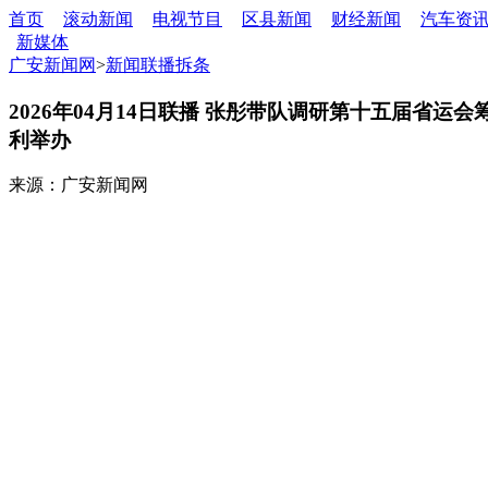
首页
滚动新闻
电视节目
区县新闻
财经新闻
汽车资
新媒体
广安新闻网
>
新闻联播拆条
2026年04月14日联播 张彤带队调研第十五届省
利举办
来源：广安新闻网