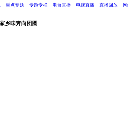
讯
重点专题
专题专栏
电台直播
电视直播
直播回放
网
着家乡味奔向团圆