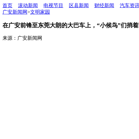
首页
滚动新闻
电视节目
区县新闻
财经新闻
汽车资
广安新闻网
>
文明家园
在广安前锋至东莞大朗的大巴车上，“小候鸟”们捎
来源：广安新闻网