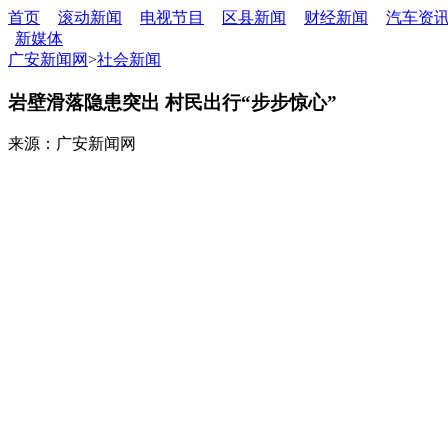
首页
滚动新闻
电视节目
区县新闻
财经新闻
汽车资
新媒体
广安新闻网
>
社会新闻
岩壁滑落隐患突出 村民出行“步步惊心”
来源：广安新闻网