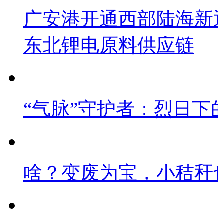
广安港开通西部陆海新
东北锂电原料供应链
“气脉”守护者：烈日下
啥？变废为宝，小秸秆