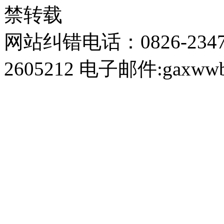
禁转载
网站纠错电话：0826-234
2605212 电子邮件:gaxwwb