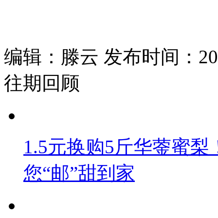
编辑：滕云 发布时间：2025
往期回顾
1.5元换购5斤华蓥蜜梨
您“邮”甜到家