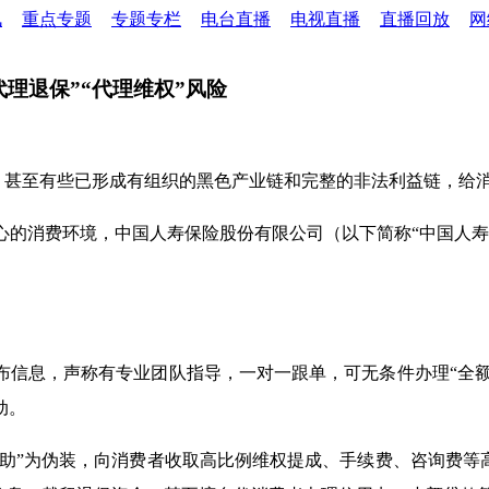
讯
重点专题
专题专栏
电台直播
电视直播
直播回放
网
理退保”“代理维权”风险
穷，甚至有些已形成有组织的黑色产业链和完整的非法利益链，给
心的消费环境，中国人寿保险股份有限公司（以下简称“中国人寿
信息，声称有专业团队指导，一对一跟单，可无条件办理“全额退
动。
援助”为伪装，向消费者收取高比例维权提成、手续费、咨询费等