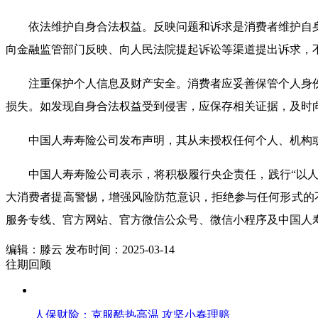
依法维护自身合法权益。反映问题和诉求是消费者维护自
向金融监管部门反映、向人民法院提起诉讼等渠道提出诉求，
注重保护个人信息及财产安全。消费者应妥善保管个人身
损失。如发现自身合法权益受到侵害，应保存相关证据，及时
中国人寿寿险公司发布声明，其从未授权任何个人、机构或
中国人寿寿险公司表示，将积极履行央企责任，践行“以人
大消费者提高警惕，增强风险防范意识，拒绝参与任何形式的不
服务专线、官方网站、官方微信公众号、微信小程序及中国人寿
编辑：滕云 发布时间：2025-03-14
往期回顾
人保财险：克服酷热高温 攻坚小春理赔