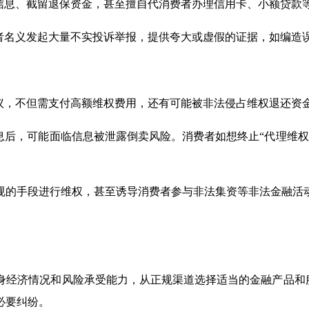
人信息、截留退保资金，甚至擅自代消费者办理信用卡、小额贷款
费者名义发起大量不实投诉举报，提供夸大或虚假的证据，如编造
协议，不但需支付高额维权费用，还有可能被非法侵占维权退还资
息后，可能面临信息被泄露倒卖风险。消费者如想终止“代理维
规的手段进行维权，甚至诱导消费者参与非法集资等非法金融活
经济情况和风险承受能力，从正规渠道选择适当的金融产品和服
必要纠纷。