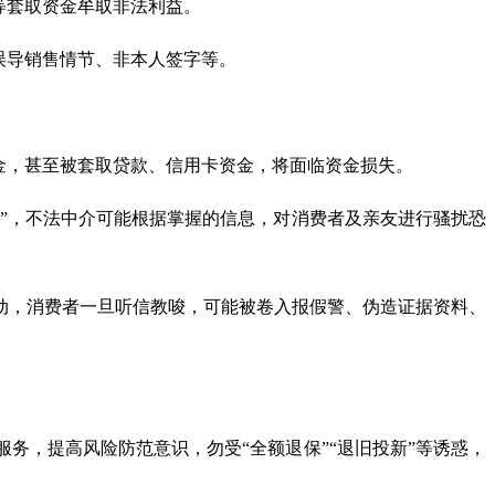
等套取资金牟取非法利益。
误导销售情节、非本人签字等。
金，甚至被套取贷款、信用卡资金，将面临资金损失。
权”，不法中介可能根据掌握的信息，对消费者及亲友进行骚扰恐
动，消费者一旦听信教唆，可能被卷入报假警、伪造证据资料、
务，提高风险防范意识，勿受“全额退保”“退旧投新”等诱惑，