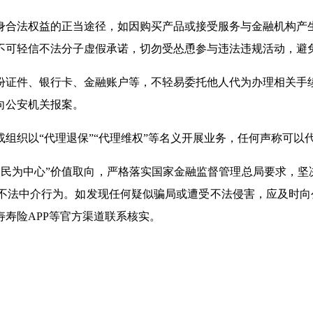
身合法权益的正当途径，如因购买产品或接受服务与金融机构产
不可轻信不法分子虚假承诺，切勿受怂恿参与违法违规活动，避
份证件、银行卡、金融账户等，不轻易委托他人代为办理相关手
向公安机关报案。
组织以“代理退保”“代理维权”等名义开展业务，任何声称可以
民为中心”价值取向，严格落实国家金融监督管理总局要求，坚决
法中介行为。如发现任何疑似骗局或遭受不法侵害，应及时向公
寿险APP等官方渠道联系核实。