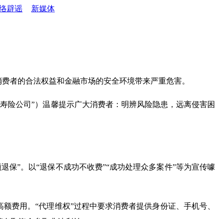
络辟谣
新媒体
消费者的合法权益和金融市场的安全环境带来严重危害。
寿险公司”）温馨提示广大消费者：明辨风险隐患，远离侵害困
保”。以“退保不成功不收费”“成功处理众多案件”等为宣传噱
高额费用。“代理维权”过程中要求消费者提供身份证、手机号、