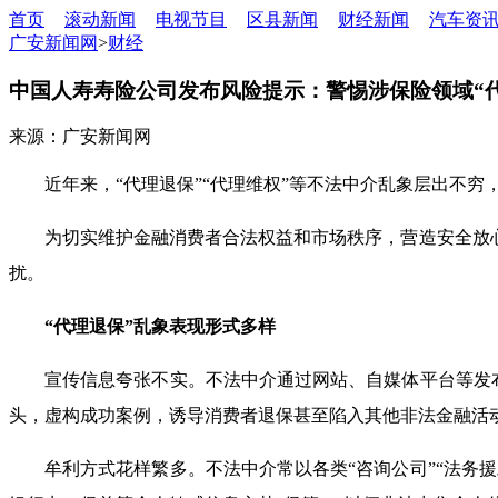
首页
滚动新闻
电视节目
区县新闻
财经新闻
汽车资
广安新闻网
>
财经
中国人寿寿险公司发布风险提示：警惕涉保险领域“代
来源：广安新闻网
近年来，“代理退保”“代理维权”等不法中介乱象层出不
为切实维护金融消费者合法权益和市场秩序，营造安全放
扰。
“代理退保”乱象表现形式多样
宣传信息夸张不实。不法中介通过网站、自媒体平台等发布
头，虚构成功案例，诱导消费者退保甚至陷入其他非法金融活
牟利方式花样繁多。不法中介常以各类“咨询公司”“法务