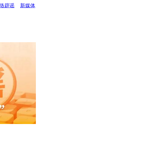
络辟谣
新媒体