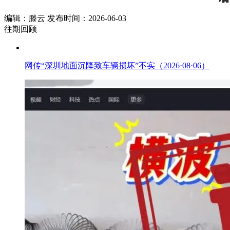
编辑：滕云 发布时间：2026-06-03
往期回顾
网传“深圳地面沉降致车辆损坏”不实（2026·08·06）