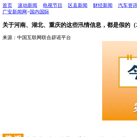
首页
滚动新闻
电视节目
区县新闻
财经新闻
汽车资
广安新闻网
>
国内国际
关于河南、湖北、重庆的这些汛情信息，都是假的（2026
来源：中国互联网联合辟谣平台