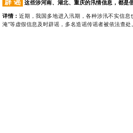
辟 谣
这些涉河南、湖北、重庆的汛情信息，都是
详情：
近期，我国多地进入汛期，各种涉汛不实信息也
淹”等虚假信息及时辟谣，多名造谣传谣者被依法查处