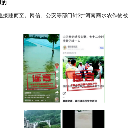
假的
接踵而至。网信、公安等部门针对“河南商水农作物被淹
。