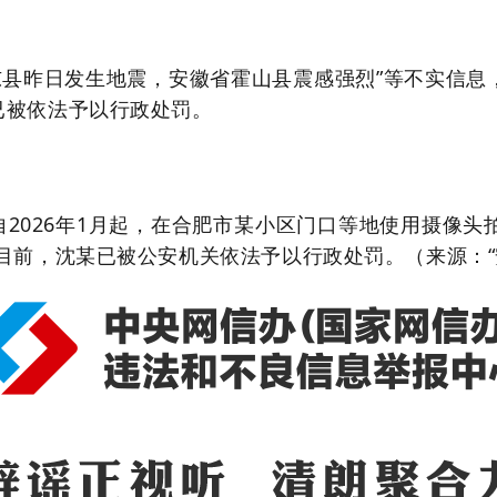
省肥东县昨日发生地震，安徽省霍山县震感强烈”等不实
已被依法予以行政处罚。
自2026年1月起，在合肥市某小区门口等地使用摄像头
目前，沈某已被公安机关依法予以行政处罚。（来源：“