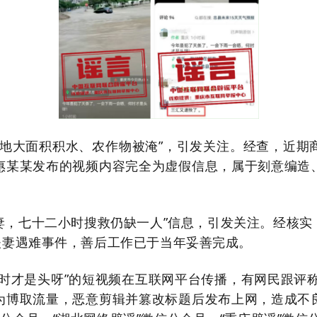
田地大面积积水、农作物被淹”，引发关注。经查，近期
惠某某发布的视频内容完全为虚假信息，属于刻意编造
夫妻，七十二小时搜救仍缺一人”信息，引发关注。经核
致夫妻遇难事件，善后工作已于当年妥善完成。
时才是头呀”的短视频在互联网平台传播，有网民跟评称
为博取流量，恶意剪辑并篡改标题后发布上网，造成不