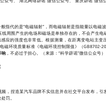
公众号、“湖北网络辟谣”微信公众号、“重庆辟谣”微信
般指代的是“电磁辐射”，而电磁辐射是指能量以电磁波
压线周围产生的电场和磁场是单独存在的，不会产生电
感应的强度也非常低。根据测量，在距离变电站主变压器
磁环境质量标准《电磁环境控制限值》（GB8702-201
影响
，不必过于担心。（来源：“科学辟谣”微信公众号）
案
虚假视频，捏造某汽车品牌不实信息并在社交平台发布，
政处罚。