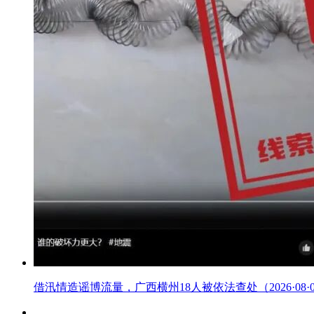
借汛情造谣博流量，广西横州18人被依法查处（2026·08·