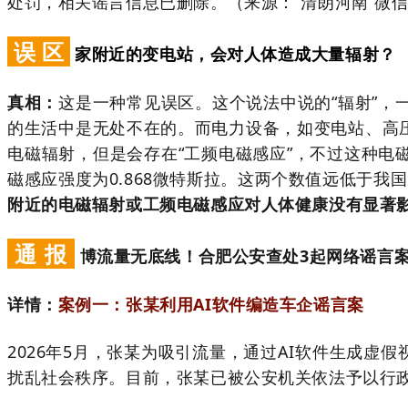
处罚，相关谣言信息已删除。（来源：“清朗河南”微信
误 区
家附近的变电站，会对人体造成大量辐射？
真相：
这是一种常见误区。这个说法中说的“辐射”，一
的生活中是无处不在的。而电力设备，如变电站、高
电磁辐射，但是会存在“工频电磁感应”，不过这种电磁
磁感应强度为0.868微特斯拉。这两个数值远低于我国电
附近的电磁辐射或工频电磁感应对人体健康没有显著
通 报
博流量无底线！合肥公安查处3起网络谣言
详情：
案例一：张某利用AI软件编造车企谣言案
2026年5月，张某为吸引流量，通过AI软件生成
扰乱社会秩序。目前，张某已被公安机关依法予以行