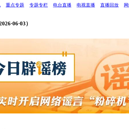
讯
重点专题
专题专栏
电台直播
电视直播
直播回放
网
·06·03）